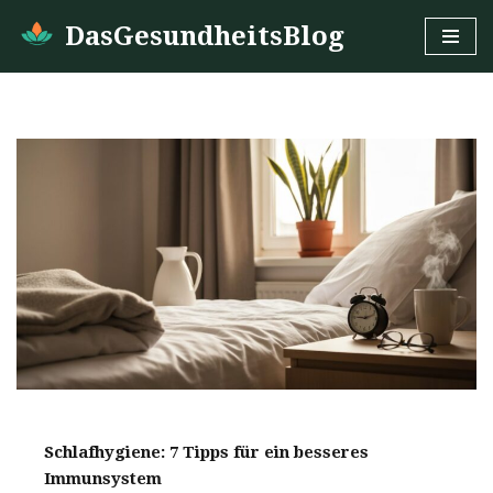
DasGesundheitsBlog
Zum
Inhalt
springen
Schlafhygiene: 7 Tipps für ein besseres
Immunsystem