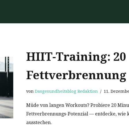
HIIT-Training: 20
Fettverbrennung
von
Dasgesundheitsblog Redaktion
11. Dezembe
Müde von langen Workouts? Probiere 20 Minu
Fettverbrennungs-Potenzial — entdecke, wie ku
ausstechen.