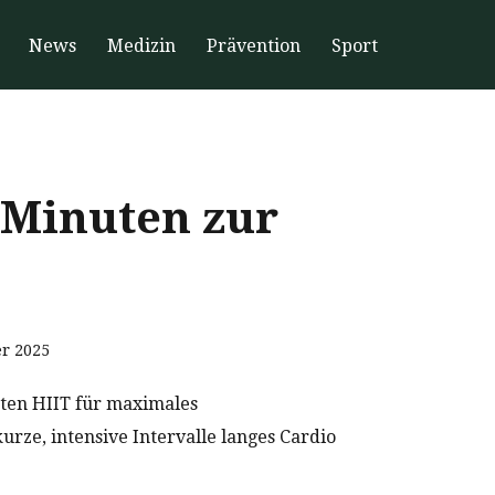
News
Medizin
Prävention
Sport
 Minuten zur
r 2025
ten HIIT für maximales
rze, intensive Intervalle langes Cardio