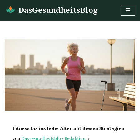
DasGesundheitsBlog
Zum
Inhalt
springen
Fitness bis ins hohe Alter mit diesen Strategien
von
Dasgesundheitsblog Redaktion