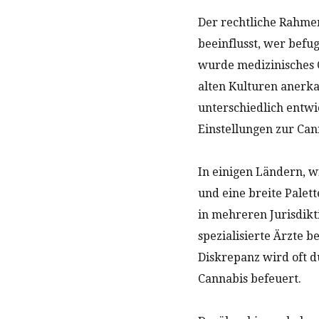
Der rechtliche Rahmen
beeinflusst, wer befu
wurde medizinisches C
alten Kulturen anerka
unterschiedlich entwic
Einstellungen zur Ca
In einigen Ländern, w
und eine breite Palet
in mehreren Jurisdikt
spezialisierte Ärzte 
Diskrepanz wird oft 
Cannabis befeuert.