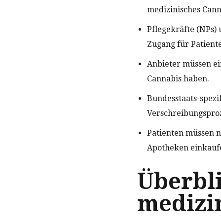
medizinisches Cann
Pflegekräfte (NPs) 
Zugang für Patiente
Anbieter müssen ei
Cannabis haben.
Bundesstaats-spezi
Verschreibungsproz
Patienten müssen n
Apotheken einkauf
Überbli
medizi