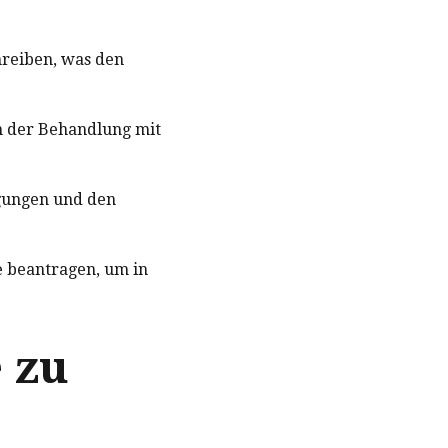
hreiben, was den
in der Behandlung mit
ngungen und den
e beantragen, um in
 zu