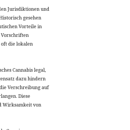
den Jurisdiktionen und
 Historisch gesehen
tischen Vorteile in
 Vorschriften
oft die lokalen
ches Cannabis legal,
gensatz dazu hindern
 die Verschreibung auf
rlangen. Diese
d Wirksamkeit von