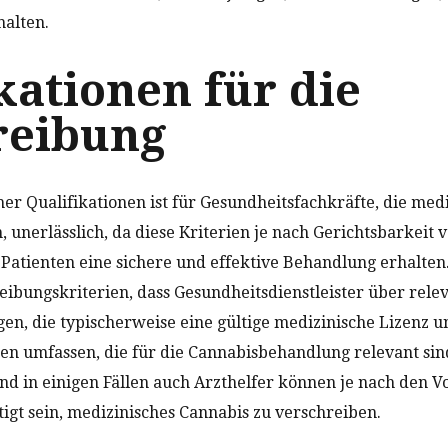
alten.
kationen für die
reibung
her Qualifikationen ist für Gesundheitsfachkräfte, die med
 unerlässlich, da diese Kriterien je nach Gerichtsbarkeit 
ie Patienten eine sichere und effektive Behandlung erhalte
eibungskriterien, dass Gesundheitsdienstleister über rele
en, die typischerweise eine gültige medizinische Lizenz un
en umfassen, die für die Cannabisbehandlung relevant sind
 in einigen Fällen auch Arzthelfer können je nach den Vo
igt sein, medizinisches Cannabis zu verschreiben.