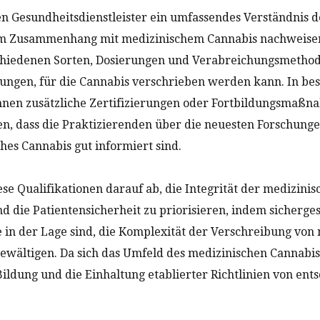
 Gesundheitsdienstleister ein umfassendes Verständnis d
 im Zusammenhang mit medizinischem Cannabis nachweisen
chiedenen Sorten, Dosierungen und Verabreichungsmethod
ungen, für die Cannabis verschrieben werden kann. In be
nnen zusätzliche Zertifizierungen oder Fortbildungsmaßn
len, dass die Praktizierenden über die neuesten Forschun
hes Cannabis gut informiert sind.
ese Qualifikationen darauf ab, die Integrität der medizinis
 die Patientensicherheit zu priorisieren, indem sichergest
te in der Lage sind, die Komplexität der Verschreibung vo
bewältigen. Da sich das Umfeld des medizinischen Cannabis
Bildung und die Einhaltung etablierter Richtlinien von ent