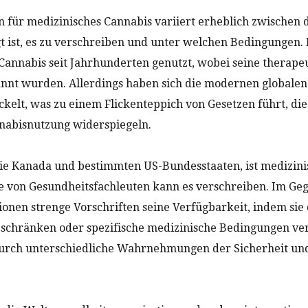
 für medizinisches Cannabis variiert erheblich zwischen 
gt ist, es zu verschreiben und unter welchen Bedingungen.
annabis seit Jahrhunderten genutzt, wobei seine therapeu
nnt wurden. Allerdings haben sich die modernen globalen
kelt, was zu einem Flickenteppich von Gesetzen führt, die 
nnabisnutzung widerspiegeln.
ie Kanada und bestimmten US-Bundesstaaten, ist medizinis
te von Gesundheitsfachleuten kann es verschreiben. Im Ge
ionen strenge Vorschriften seine Verfügbarkeit, indem sie
beschränken oder spezifische medizinische Bedingungen ve
durch unterschiedliche Wahrnehmungen der Sicherheit un