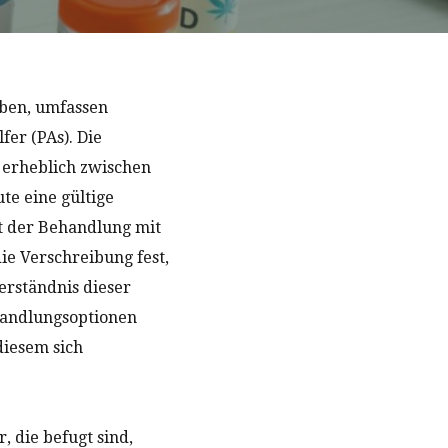
ben, umfassen
fer (PAs). Die
 erheblich zwischen
te eine gültige
t der Behandlung mit
ie Verschreibung fest,
erständnis dieser
ehandlungsoptionen
diesem sich
 die befugt sind,