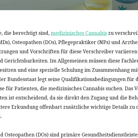
, die berechtigt sind,
medizinisches Cannabis
zu verschrei
Ds), Osteopathen (DOs), Pflegepraktiker (NPs) und Arzthel
tzungen und Vorschriften für diese Verschreiber variieren
 Gerichtsbarkeiten. Im Allgemeinen müssen diese Fachleu
besitzen und eine spezielle Schulung im Zusammenhang mi
der Bundesstaat legt seine Qualifikationsbedingungen für d
se für Patienten, die medizinisches Cannabis suchen. Das V
ften ist entscheidend, da sie direkt den Zugang und die B
itere Erkundung offenbart zusätzliche wichtige Details zu 
.
 Osteopathen (DOs) sind primäre Gesundheitsdienstleister,