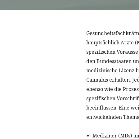
Gesundheitsfachkräfte
hauptsächlich Ärzte (M
spezifischen Vorausse
den Bundesstaaten und
medizinische Lizenz 
Cannabis erhalten. Je
ebenso wie die Prozes
spezifischen Vorschri
beeinflussen. Eine we
entwickelnden Thema
Mediziner (MDs) und