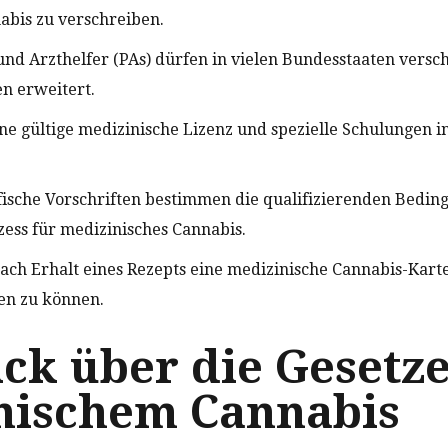
abis zu verschreiben.
und Arzthelfer (PAs) dürfen in vielen Bundesstaaten versc
n erweitert.
ne gültige medizinische Lizenz und spezielle Schulungen 
fische Vorschriften bestimmen die qualifizierenden Bedi
ess für medizinisches Cannabis.
ach Erhalt eines Rezepts eine medizinische Cannabis-Kart
en zu können.
ck über die Gesetze
nischem Cannabis