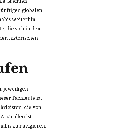
ale Gremien
ünftigen globalen
nabis weiterhin
e, die sich in den
den historischen
ufen
r jeweiligen
eser Fachleute ist
rleisten, die von
Arztrollen ist
abis zu navigieren.