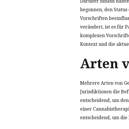
Darüber hinaus haben
begonnen, den Status 
Vorschriften beeinflu
verändert, ist es für 
komplexen Vorschrifte
Kontext und die aktue
Arten 
Mehrere Arten von Ges
Jurisdiktionen die Bef
entscheidend, um den 
einer Cannabistherapi
entscheidend, um die