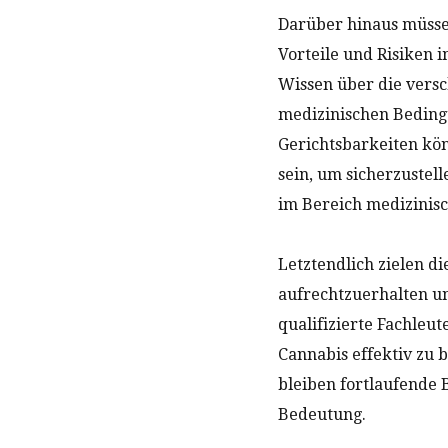
Darüber hinaus müssen
Vorteile und Risiken
Wissen über die vers
medizinischen Beding
Gerichtsbarkeiten kö
sein, um sicherzustel
im Bereich medizinisc
Letztendlich zielen di
aufrechtzuerhalten und
qualifizierte Fachleu
Cannabis effektiv zu 
bleiben fortlaufende 
Bedeutung.