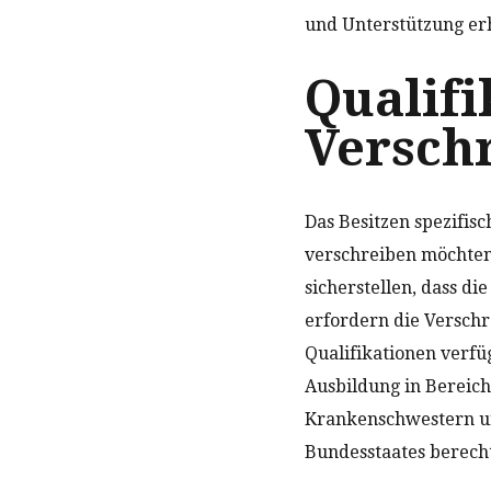
und Unterstützung erh
Qualifi
Versch
Das Besitzen spezifisc
verschreiben möchten,
sicherstellen, dass d
erfordern die Verschr
Qualifikationen verfüg
Ausbildung in Bereich
Krankenschwestern und
Bundesstaates berecht