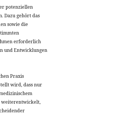
er potenziellen
. Dazu gehört das
en sowie die
stimmten
ahmen erforderlich
gen und Entwicklungen
chen Praxis
ellt wird, dass nur
n medizinischem
 weiterentwickelt,
scheidender