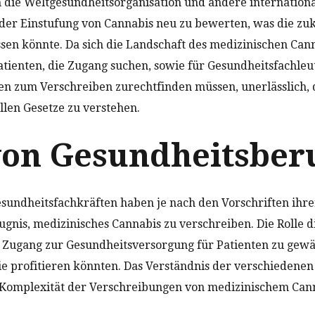
 die Weltgesundheitsorganisation und andere internation
der Einstufung von Cannabis neu zu bewerten, was die zuk
ssen könnte. Da sich die Landschaft des medizinischen Can
Patienten, die Zugang suchen, sowie für Gesundheitsfachleut
n zum Verschreiben zurechtfinden müssen, unerlässlich, 
llen Gesetze zu verstehen.
von Gesundheitsber
undheitsfachkräften haben je nach den Vorschriften ihre
ugnis, medizinisches Cannabis zu verschreiben. Die Rolle di
Zugang zur Gesundheitsversorgung für Patienten zu gewäh
e profitieren könnten. Das Verständnis der verschiedenen 
 Komplexität der Verschreibungen von medizinischem Cann